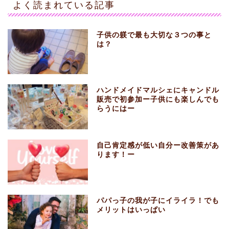
よく読まれている記事
子供の躾で最も大切な３つの事と
は？
ハンドメイドマルシェにキャンドル
販売で初参加ー子供にも楽しんでも
らうにはー
自己肯定感が低い自分ー改善策があ
ります！ー
パパっ子の我が子にイライラ！でも
メリットはいっぱい