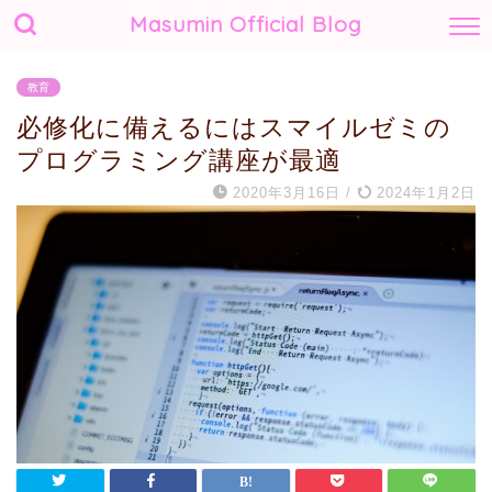
Masumin Official Blog
教育
必修化に備えるにはスマイルゼミの
プログラミング講座が最適
2020年3月16日
/
2024年1月2日