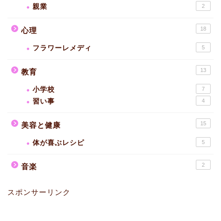
親業
2
18
心理
フラワーレメディ
5
13
教育
小学校
7
習い事
4
15
美容と健康
体が喜ぶレシピ
5
2
音楽
スポンサーリンク