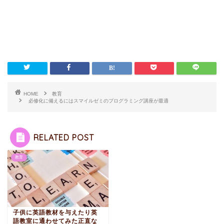
HOME
教育
必修化に備えるにはスマイルゼミのプログラミング講座が最適
RELATED POST
教育
子供に英語教材を与えたり英
語教室に通わせてみた正直な