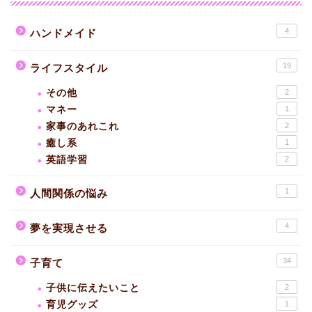
4
ハンドメイド
19
ライフスタイル
その他
2
マネー
1
家事のあれこれ
2
癒し系
1
英語学習
2
1
人間関係の悩み
4
夢を実現させる
34
子育て
子供に伝えたいこと
2
育児グッズ
1