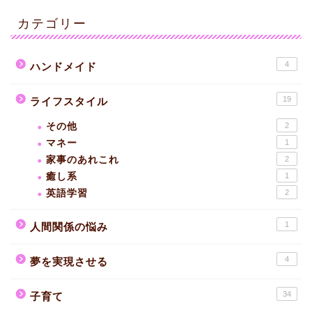
カテゴリー
4
ハンドメイド
19
ライフスタイル
その他
2
マネー
1
家事のあれこれ
2
癒し系
1
英語学習
2
1
人間関係の悩み
4
夢を実現させる
34
子育て