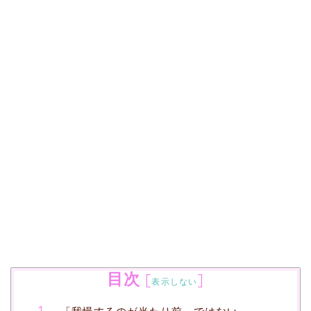
目次
[
]
表示しない