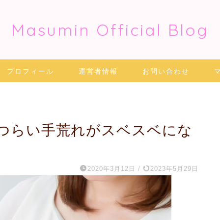
Masumin Official Blog
プロフィール
運営者情報
お問い合わせ
つらい手荒れがスベスベにな
2020年3月12日
/
2023年5月29日