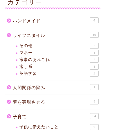
カテゴリー
ハンドメイド
4
ライフスタイル
19
その他
2
マネー
1
家事のあれこれ
2
癒し系
1
英語学習
2
人間関係の悩み
1
夢を実現させる
4
子育て
34
子供に伝えたいこと
2