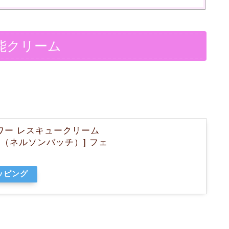
能クリーム
ワー レスキュークリーム
ach（ネルソンバッチ）] フェ
ョッピング