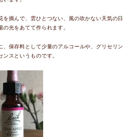
花を摘んで、雲ひとつない、風の吹かない天気の日
陽の光をあてて作られます。
に、保存料として少量のアルコールや、グリセリン
センスというものです。