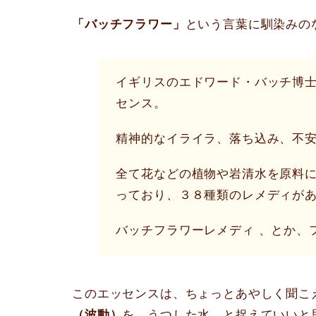
「バッチフラワー」
という言葉に馴染みの
イギリスのエドワード・バッチ博
センス。
精神的なイライラ、落ち込み、不
全て花などの植物や岩清水を原料
っており、３８種類のレメディが
バッチフラワーレメディ 、とか、
このエッセンスは、ちょっとあやしく聞こ
（波動）
を、うつした水、
と捉えていいと