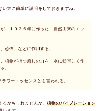
ない方に簡単に説明をしておきますね。
士が、１９３６年に作った、自然由来のエッ
安、恐怖、などに作用する。
に、植物が持つ癒しの力を、水に転写して作
ある。
フラワーエッセンスとも言われる。
えるかもしれませんが、
植物のバイブレーション
思います。